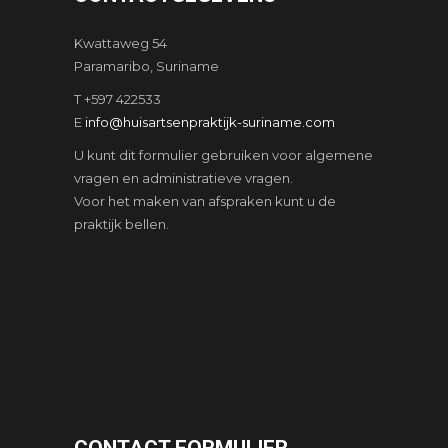
Kwattaweg 54
Paramaribo, Suriname
T +597 422533
E
info@huisartsenpraktijk-suriname.com
U kunt dit formulier gebruiken voor algemene
vragen en administratieve vragen.
Voor het maken van afspraken kunt u de
praktijk bellen.
CONTACT FORMULIER