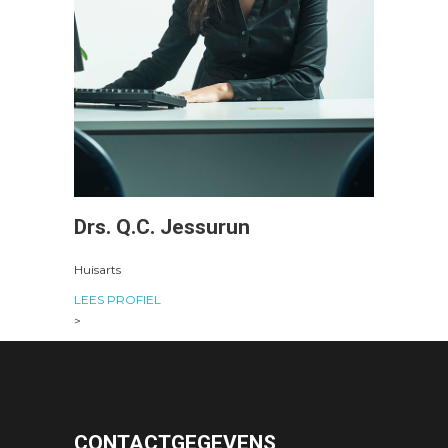
Drs. Q.C. Jessurun
Huisarts
LEES PROFIEL
>
CONTACTGEGEVENS