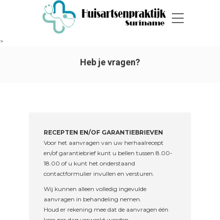
>
Heb je vragen?
RECEPTEN EN/OF GARANTIEBRIEVEN
Voor het aanvragen van uw herhaalrecept
en/of garantiebrief kunt u bellen tussen 8.00-
18.00 of u kunt het onderstaand
contactformulier invullen en versturen.
Wij kunnen alleen volledig ingevulde
aanvragen in behandeling nemen.
Houd er rekening mee dat de aanvragen één
keer per dag verwerkt worden.