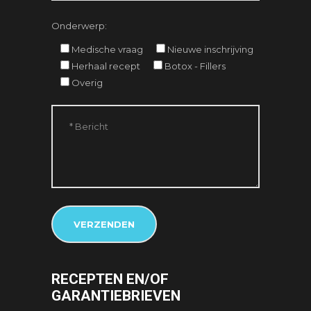
Onderwerp:
Medische vraag
Nieuwe inschrijving
Herhaal recept
Botox - Fillers
Overig
RECEPTEN EN/OF
GARANTIEBRIEVEN