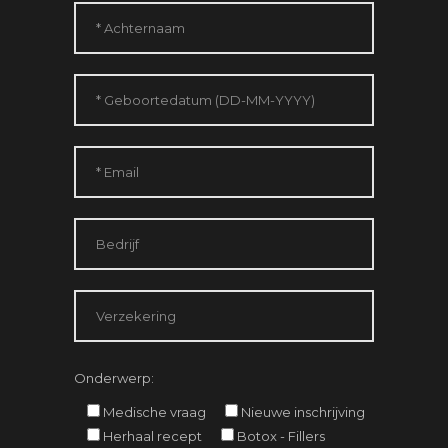
Onderwerp:
Medische vraag
Nieuwe inschrijving
Herhaal recept
Botox - Fillers