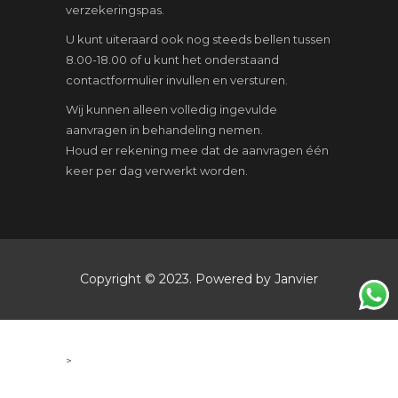
verzekeringspas.
U kunt uiteraard ook nog steeds bellen tussen
8.00-18.00 of u kunt het onderstaand
contactformulier invullen en versturen.
Wij kunnen alleen volledig ingevulde
aanvragen in behandeling nemen.
Houd er rekening mee dat de aanvragen één
keer per dag verwerkt worden.
Copyright © 2023. Powered by Janvier
>