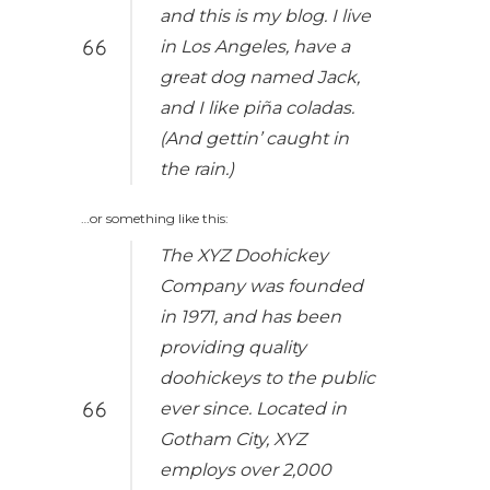
and this is my blog. I live
in Los Angeles, have a
great dog named Jack,
and I like piña coladas.
(And gettin’ caught in
the rain.)
…or something like this:
The XYZ Doohickey
Company was founded
in 1971, and has been
providing quality
doohickeys to the public
ever since. Located in
Gotham City, XYZ
employs over 2,000