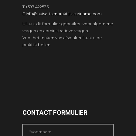
T +597 422533
E
info@huisartsenpraktijk-suriname.com
U kunt dit formulier gebruiken voor algemene
vragen en administratieve vragen.
Voor het maken van afspraken kunt u de
praktijk bellen.
CONTACT FORMULIER