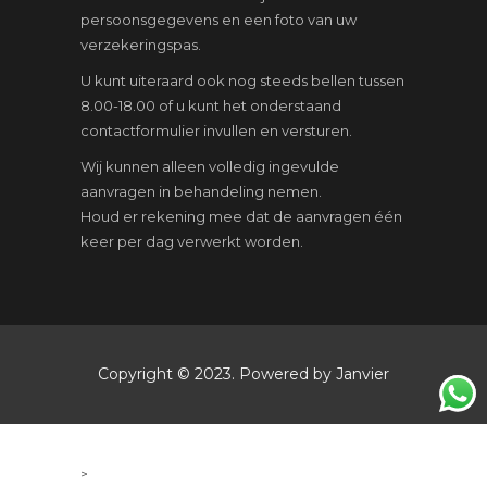
persoonsgegevens en een foto van uw
verzekeringspas.
U kunt uiteraard ook nog steeds bellen tussen
8.00-18.00 of u kunt het onderstaand
contactformulier invullen en versturen.
Wij kunnen alleen volledig ingevulde
aanvragen in behandeling nemen.
Houd er rekening mee dat de aanvragen één
keer per dag verwerkt worden.
Copyright © 2023. Powered by Janvier
>