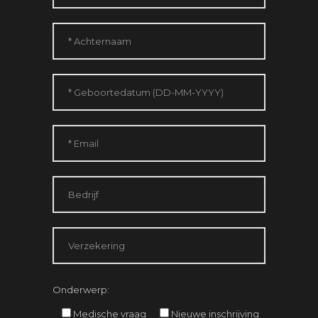
Onderwerp:
Medische vraag
Nieuwe inschrijving