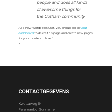
people and does all kinds
of awesome things for
the Gotham community.
As a new WordPress user, you should go to
your
dashboard
to delete this page and create new pages
for your content. Have fun!
>
CONTACTGEGEVENS
Kwattaweg 54
Paramaribo, Suriname