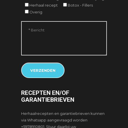
Herhaal recept
Botox - Fillers
Overig
RECEPTEN EN/OF
GARANTIEBRIEVEN
Herhaalrecepten en garantiebrieven kunnen
via Whatsapp aangevraagd worden
+5978910801. Stuur daarbij uw