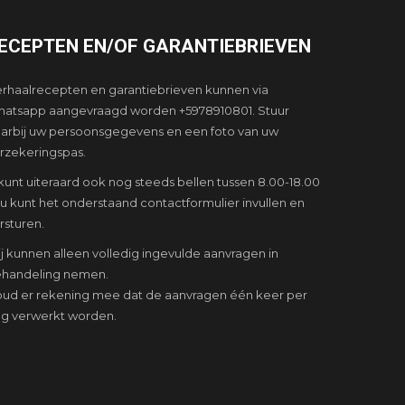
ECEPTEN EN/OF GARANTIEBRIEVEN
rhaalrecepten en garantiebrieven kunnen via
atsapp aangevraagd worden +5978910801. Stuur
arbij uw persoonsgegevens en een foto van uw
rzekeringspas.
kunt uiteraard ook nog steeds bellen tussen 8.00-18.00
 u kunt het onderstaand contactformulier invullen en
rsturen.
j kunnen alleen volledig ingevulde aanvragen in
handeling nemen.
ud er rekening mee dat de aanvragen één keer per
g verwerkt worden.