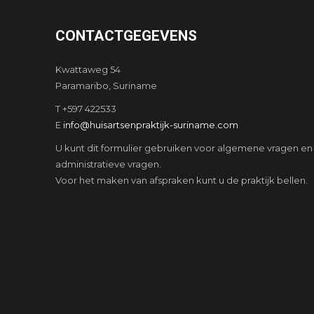
CONTACTGEGEVENS
Kwattaweg 54
Paramaribo, Suriname
T +597 422533
E
info@huisartsenpraktijk-suriname.com
U kunt dit formulier gebruiken voor algemene vragen en
administratieve vragen.
Voor het maken van afspraken kunt u de praktijk bellen.