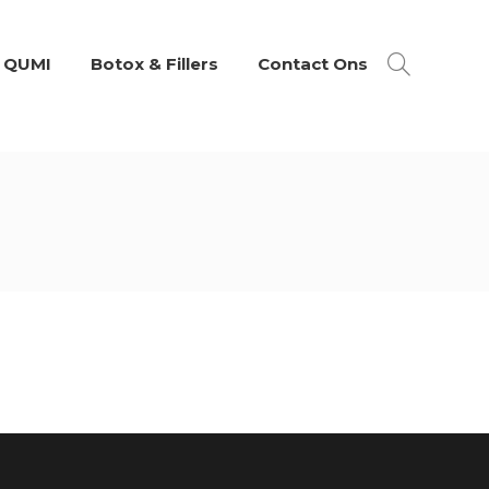
 QUMI
Botox & Fillers
Contact Ons