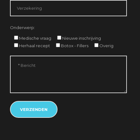
Onderwerp:
Medische vraag
Nieuwe inschrijving
Herhaal recept
Botox - Fillers
Overig